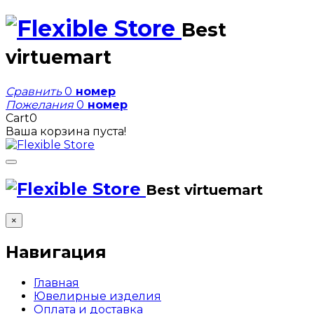
Best
virtuemart
Сравнить
0
номер
Пожелания
0
номер
Cart
0
Ваша корзина пуста!
Best virtuemart
×
Навигация
Главная
Ювелирные изделия
Оплата и доставка