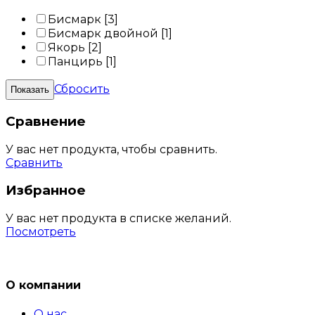
Бисмарк
[3]
Бисмарк двойной
[1]
Якорь
[2]
Панцирь
[1]
Сбросить
Сравнение
У вас нет продукта, чтобы сравнить.
Сравнить
Избранное
У вас нет продукта в списке желаний.
Посмотреть
О компании
О нас